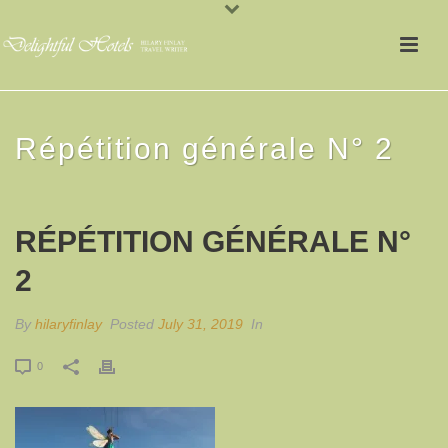
Répétition générale N° 2
RÉPÉTITION GÉNÉRALE N°
2
By
hilaryfinlay
Posted
July 31, 2019
In
0